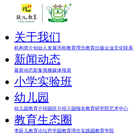
关于我们
机构简介
创始人
发展历程
教育理念
教育出版
企业文化
联系
新闻动态
最新动态
影集视频
媒体报道
小学实验班
幼儿园
幼儿园教育介绍
园区介绍
入园报名
教育研究院
艺术中心
教育生态圈
李跃儿教育论坛
芭学园教育理念实践园
教育学院