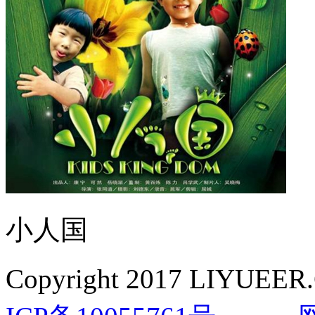
小人国
Copyright 2017 LIYUEER.