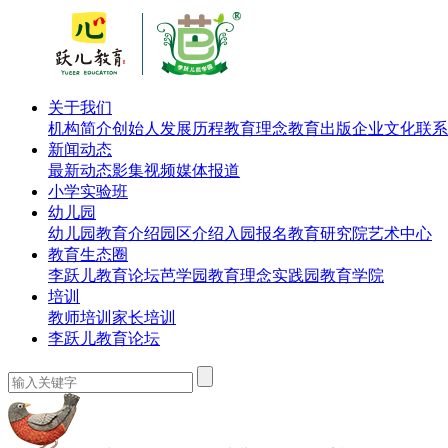
关于我们
机构简介
创始人
发展历程
教育理念
教育出版
企业文化
联系
新闻动态
最新动态
影集视频
媒体报道
小学实验班
幼儿园
幼儿园教育介绍
园区介绍
入园报名
教育研究院
艺术中心
教育生态圈
李跃儿教育论坛
芭学园教育理念实践园
教育学院
培训
教师培训
家长培训
李跃儿教育论坛