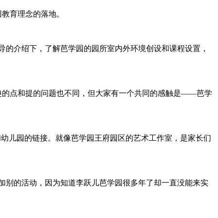
园教育理念的落地。
导的介绍下，了解芭学园的园所室内外环境创设和课程设置，
的点和提的问题也不同，但大家有一个共同的感触是——芭学
幼儿园的链接。就像芭学园王府园区的艺术工作室，是家长们
加别的活动，因为知道李跃儿芭学园很多年了却一直没能来实