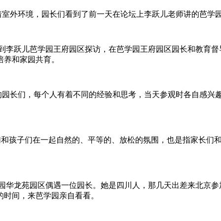
室外环境，园长们看到了前一天在论坛上李跃儿老师讲的芭学
到李跃儿芭学园王府园区探访，在芭学园王府园区园长和教育督
培养和家园共育。
园长们，每个人有着不同的经验和思考，当天参观时各自感兴趣
和孩子们在一起自然的、平等的、放松的氛围，也是指家长们和
华龙苑园区偶遇一位园长。她是四川人，那几天出差来北京参
的时间，来芭学园亲自看看。