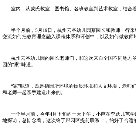
室内，从蒙氏教室、图书馆、各班教室到艺术教室，结合着
半个月前，5月19日，杭州云谷幼儿园蔡园长和教师一行来
交流如何把教育理念融入课程体系和环创中，以及如何做教师
杭州云谷幼儿园的园长老师们，和这次来自全国不同地方的
园的“家”味道。
“家”味道，既是指园所环境的物质环境和人文环境，老师们
和老师一起亲手建造出来的。
一个半月前，今年4月下旬的一天下午，小芭在李跃儿芭学园
地探访，总惦念着，这次终于跟园区提前联系上，约好了合适