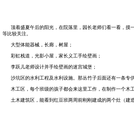
顶着盛夏午后的阳光，在院落里，园长老师们看一看，摸一
等比较关注。
大型体能器械，长廊，树屋；
彩虹栈道，光影小屋，家长义工手绘壁画；
李跃儿老师设计并手绘壁画的迷宫城堡；
沙坑区的水利工程及水利设施。那丛竹子后面还有一条专供
木工区，每个班级的孩子都会来这里工作，在制作一个木工
土木建筑区，能看到红豆班两周前刚刚建成的两个灶（建造